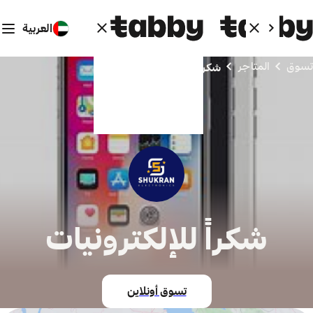
العربية
تسوق
المتاجر
شكراً للإلكترونيات
شكراً للإلكترونيات
تسوق أونلاين