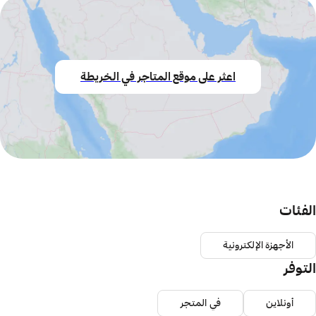
اعثر على موقع المتاجر في الخريطة
الفئات
الأجهزة الإلكترونية
التوفر
أونلاين
في المتجر