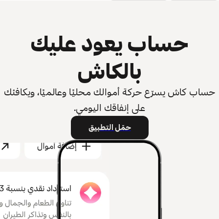
حساب يعود عليك
بالكاش
حساب كاش يسرّع حركة أموالك محليًا وعالميًا، ويكافئك
على إنفاقك اليومي.
حمّل التطبيق