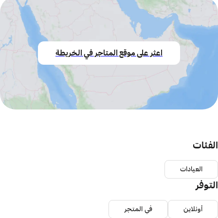
اعثر على موقع المتاجر في الخريطة
الفئات
العيادات
التوفر
أونلاين
في المتجر