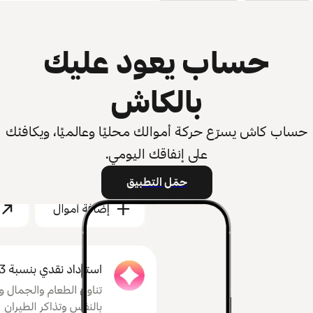
حساب يعود عليك
بالكاش
حساب كاش يسرّع حركة أموالك محليًا وعالميًا، ويكافئك
على إنفاقك اليومي.
حمّل التطبيق