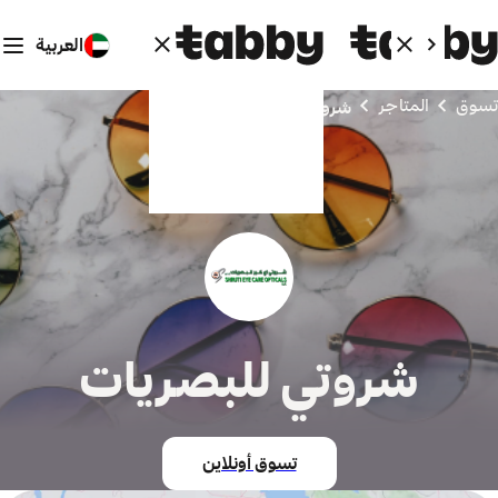
العربية
تسوق
المتاجر
شروتي للبصريات
شروتي للبصريات
تسوق أونلاين