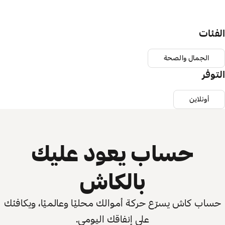
الفئات
الجمال والصحة
التوفر
أونلاين
حساب يعود عليك
بالكاش
حساب كاش يسرّع حركة أموالك محليًا وعالميًا، ويكافئك
على إنفاقك اليومي.