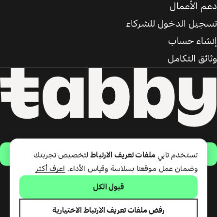
دعم الأعمال
تسجيل الدخول للشركاء
إنشاء حساب
وثائق التكامل
حمّل التطبيق
تستخدم تابي
ملفات تعريف الارتباط
لتخصيص تجربتك
وضمان عمل موقعنا بسلاسة وقياس الأداء.
اعرف أكثر
قبول الكل
تقدّم شركة تابي ذ.م.م خدمة الدفع
لاحقًا وبطاقة تابي (ائتمان قصير
الأجل). تقدّم شركة تابي للمدفوعات
رفض ملفات تعريف الارتباط الاختيارية
ذ.م.م المرخصة من مصرف الإمارات