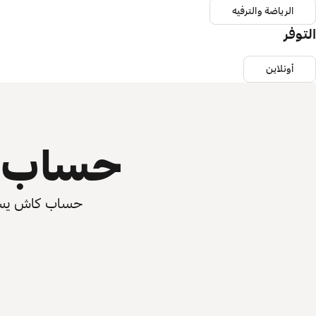
الرياضة والترفيه
التوفر
أونلاين
حساب ي
حساب كاش يسرّع