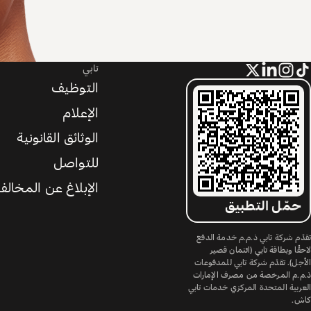
تابي
التوظيف
الإعلام
الوثائق القانونية
للتواصل
الإبلاغ عن المخالف
حمّل التطبيق
تقدّم شركة تابي ذ.م.م خدمة الدفع
لاحقًا وبطاقة تابي (ائتمان قصير
الأجل). تقدّم شركة تابي للمدفوعات
ذ.م.م المرخصة من مصرف الإمارات
العربية المتحدة المركزي خدمات تابي
كاش.