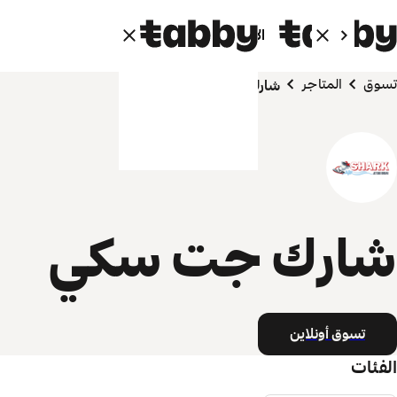
الأفراد
الشركاء
تسوق
المتاجر
شارك جت سكي
شارك جت سكي
تسوق أونلاين
الفئات