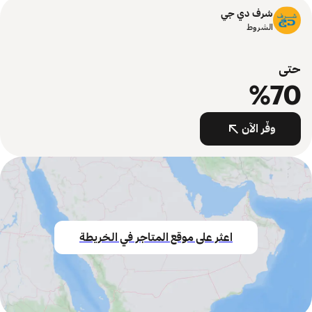
شرف دي جي
الشروط
حتى
%70
وفّر الآن
اعثر على موقع المتاجر في الخريطة