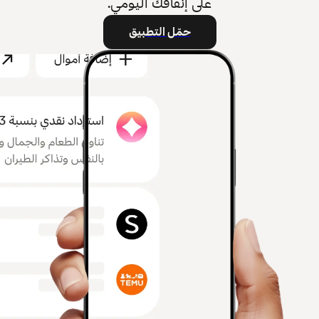
على إنفاقك اليومي.
حمّل التطبيق