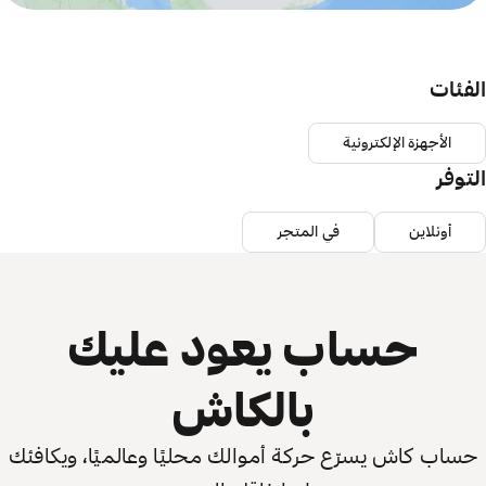
الفئات
الأجهزة الإلكترونية
التوفر
أونلاين
في المتجر
حساب يعود عليك
بالكاش
حساب كاش يسرّع حركة أموالك محليًا وعالميًا، ويكافئك