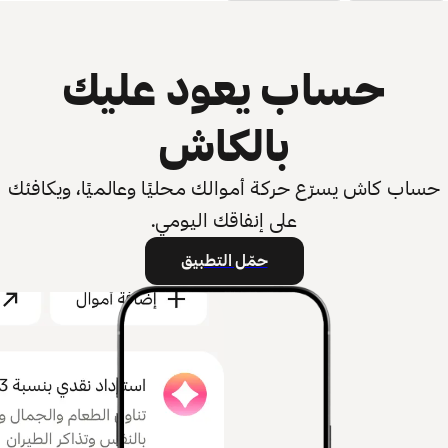
حساب يعود عليك
بالكاش
حساب كاش يسرّع حركة أموالك محليًا وعالميًا، ويكافئك
على إنفاقك اليومي.
حمّل التطبيق