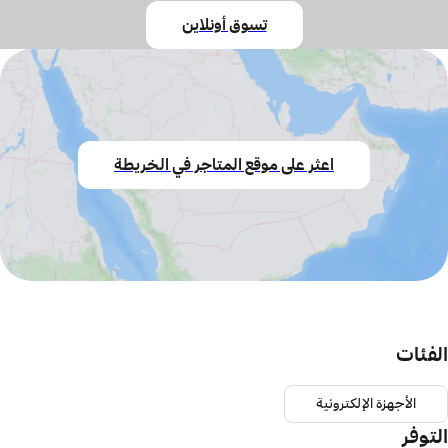
تسوق أونلاين
اعثر على موقع المتاجر في الخريطة
الفئات
الأجهزة الإلكترونية
التوفر