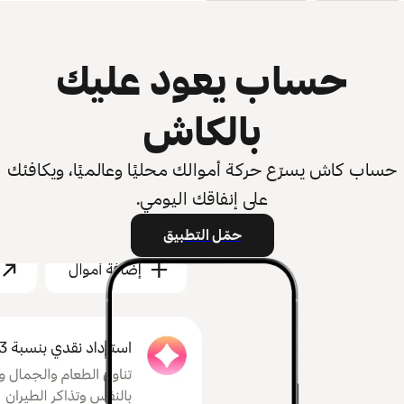
حساب يعود عليك
بالكاش
حساب كاش يسرّع حركة أموالك محليًا وعالميًا، ويكافئك
على إنفاقك اليومي.
حمّل التطبيق