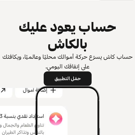
حساب يعود عليك
بالكاش
حساب كاش يسرّع حركة أموالك محليًا وعالميًا، ويكافئك
على إنفاقك اليومي.
حمّل التطبيق