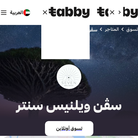
العربية
تسوق
المتاجر
سڤن ويلنيس سنتر
سڤن ويلنيس سنتر
تسوق أونلاين