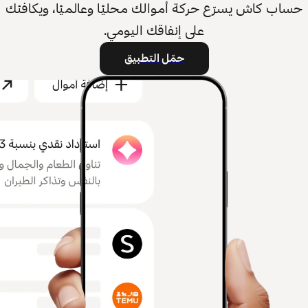
حساب كاش يسرّع حركة أموالك محليًا وعالميًا، ويكافئك
على إنفاقك اليومي.
حمّل التطبيق