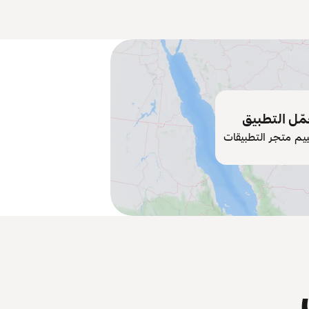
ّل التطبيق
ييم متجر التطبيقات