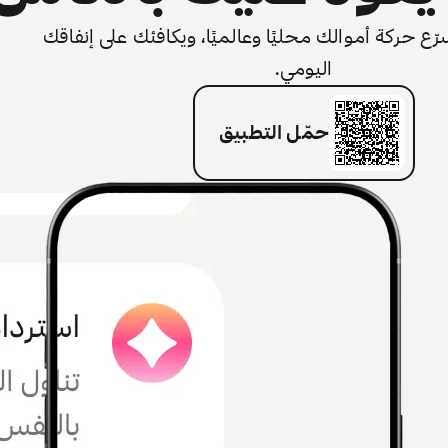
 حركة أموالك محليًا وعالميًا، ويكافئك على إنفاقك
اليومي.
حمّل التطبيق