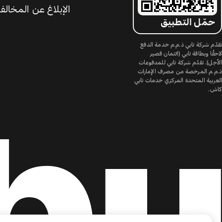
الإبلاغ عن المخالف
حمّل التطبيق
تقدّم شركة تابي ذ.م.م خدمة الدفع
لاحقًا وبطاقة تابي (ائتمان قصير
الأجل). تقدّم شركة تابي للمدفوعات
ذ.م.م المرخصة من مصرف الإمارات
العربية المتحدة المركزي خدمات تابي
كاش.