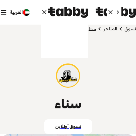
العربية
تسوق
المتاجر
سناء
سناء
تسوق أونلاين