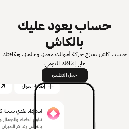
حساب يعود عليك
بالكاش
حساب كاش يسرّع حركة أموالك محليًا وعالميًا، ويكافئك
على إنفاقك اليومي.
حمّل التطبيق