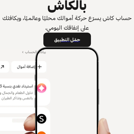
بالكاش
حساب كاش يسرّع حركة أموالك محليًا وعالميًا، ويكافئك
على إنفاقك اليومي.
حمّل التطبيق