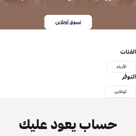
تسوق أونلاين
الفئات
الأزياء
التوفر
أونلاين
حساب يعود عليك