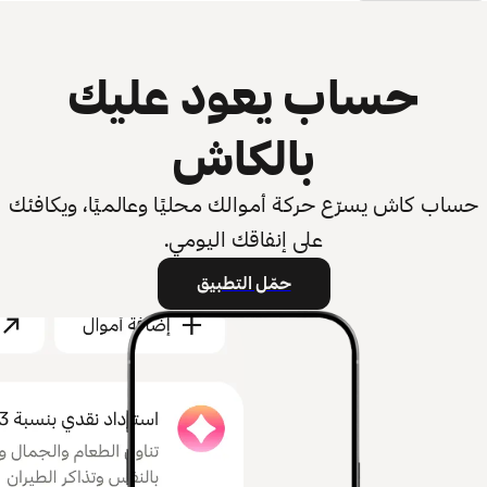
حساب يعود عليك
بالكاش
حساب كاش يسرّع حركة أموالك محليًا وعالميًا، ويكافئك
على إنفاقك اليومي.
حمّل التطبيق