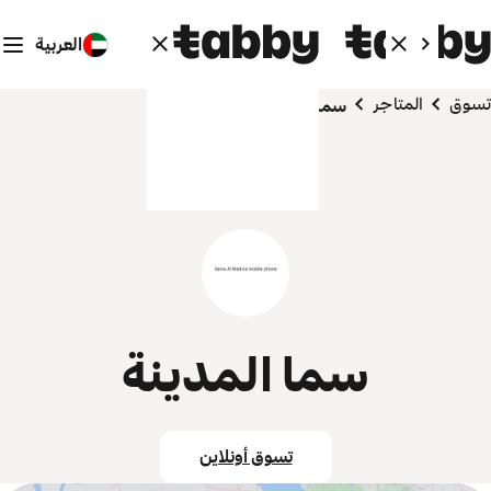
العربية
تسوق
المتاجر
سما المدينة
سما المدينة
تسوق أونلاين