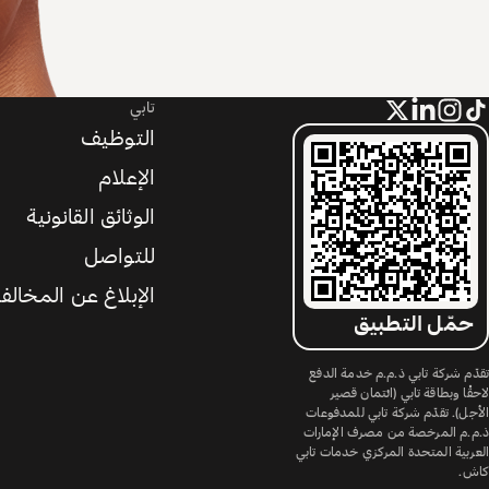
تابي
التوظيف
الإعلام
الوثائق القانونية
للتواصل
الإبلاغ عن المخالف
حمّل التطبيق
تقدّم شركة تابي ذ.م.م خدمة الدفع
لاحقًا وبطاقة تابي (ائتمان قصير
الأجل). تقدّم شركة تابي للمدفوعات
ذ.م.م المرخصة من مصرف الإمارات
العربية المتحدة المركزي خدمات تابي
كاش.