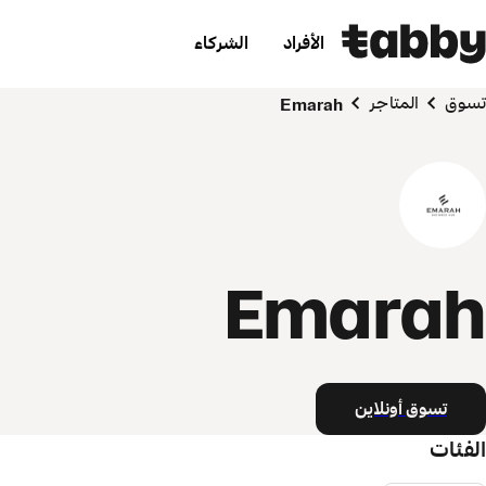
الأفراد
الشركاء
تسوق
المتاجر
Emarah
Emarah
تسوق أونلاين
الفئات