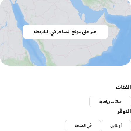
اعثر على موقع المتاجر في الخريطة
الفئات
صالات رياضية
التوفر
أونلاين
في المتجر