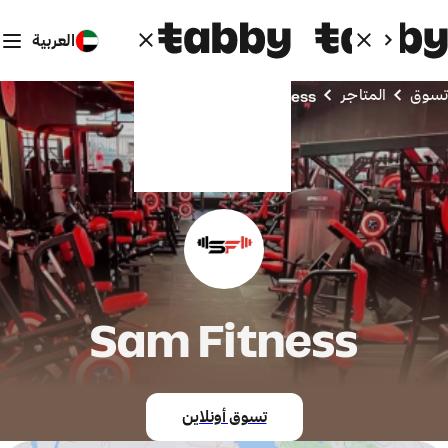
العربية
تسوق
المتاجر
Sam Fitness
Sam Fitness
تسوق أونلاين