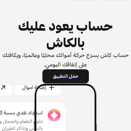
حساب يعود عليك
بالكاش
حساب كاش يسرّع حركة أموالك محليًا وعالميًا، ويكافئك
على إنفاقك اليومي.
حمّل التطبيق