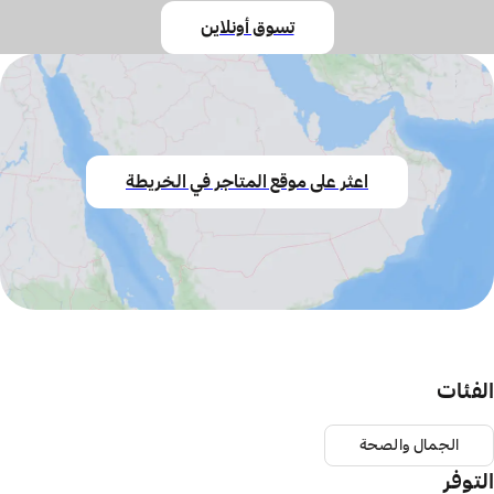
تسوق أونلاين
اعثر على موقع المتاجر في الخريطة
الفئات
الجمال والصحة
التوفر