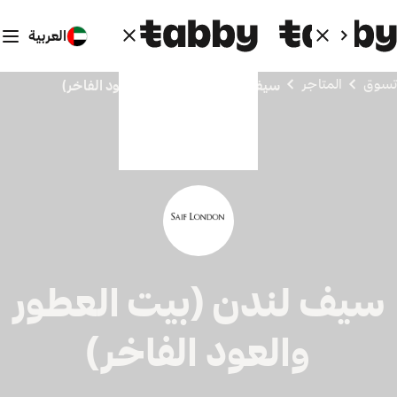
العربية
تسوق
المتاجر
سيف لندن (بيت العطور والعود الفاخر)
سيف لندن (بيت العطور
والعود الفاخر)