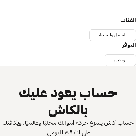
الفئات
الجمال والصحة
التوفر
أونلاين
حساب يعود عليك
بالكاش
حساب كاش يسرّع حركة أموالك محليًا وعالميًا، ويكافئك
على إنفاقك اليومي.