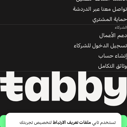
تواصل معنا عبر الدردشة
حماية المشتري
الشركاء
دعم الأعمال
تسجيل الدخول للشركاء
إنشاء حساب
وثائق التكامل
حمّل التطبيق
تستخدم تابي
ملفات تعريف الارتباط
لتخصيص تجربتك