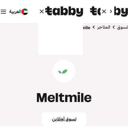
العربية
تسوق
المتاجر
Meltmile
Meltmile
تسوق أونلاين