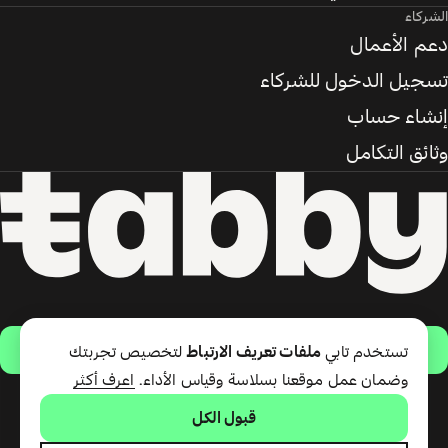
الشركاء
دعم الأعمال
تسجيل الدخول للشركاء
إنشاء حساب
وثائق التكامل
حمّل التطبيق
تستخدم تابي
ملفات تعريف الارتباط
لتخصيص تجربتك
وضمان عمل موقعنا بسلاسة وقياس الأداء.
اعرف أكثر
قبول الكل
تقدّم شركة تابي ذ.م.م خدمة الدفع
لاحقًا وبطاقة تابي (ائتمان قصير