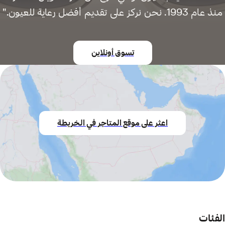
منذ عام 1993. نحن نركز على تقديم أفضل رعاية للعيون."
تسوق أونلاين
اعثر على موقع المتاجر في الخريطة
الفئات