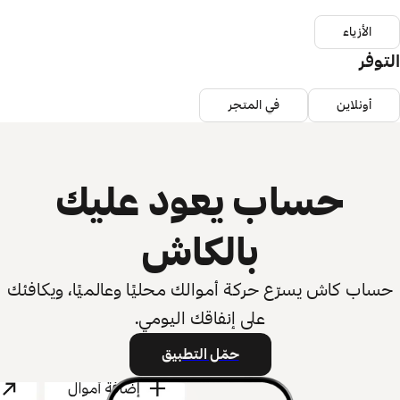
الأزياء
التوفر
أونلاين
في المتجر
حساب يعود عليك
بالكاش
حساب كاش يسرّع حركة أموالك محليًا وعالميًا، ويكافئك
على إنفاقك اليومي.
حمّل التطبيق