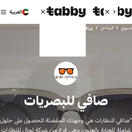
العربية
تسوق
المتاجر
صافي للبصريات
صافي للبصريات
"صافي للنظارات هي وجهتك المفضلة للحصول على حلول
شاملة للعناية بالعيون، وهي فرع من شركة لويال للنظارات