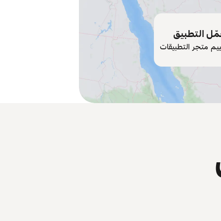
ّل التطبيق
ييم متجر التطبيقات