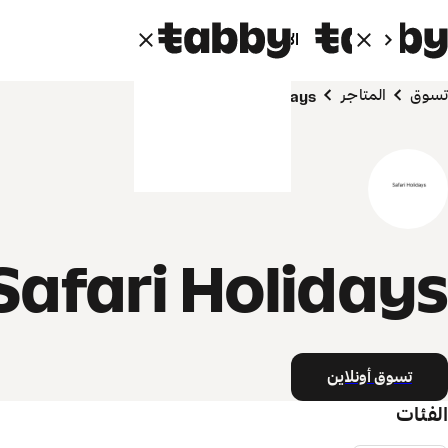
الأفراد
الشركاء
تسوق
المتاجر
Safari Holidays
Safari Holidays
تسوق أونلاين
الفئات