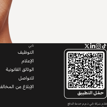
تابي
التوظيف
الإعلام
الوثائق القانونية
للتواصل
الإبلاغ عن المخالف
حمّل التطبيق
تقدّم شركة تابي ذ.م.م خدمة الدفع