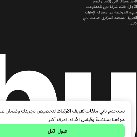
لاحقًا وبطاقة تابي (ائتمان قصير
الأجل). تقدّم شركة تابي للمدفوعات
ذ.م.م المرخصة من مصرف الإمارات
العربية المتحدة المركزي خدمات تابي
كاش.
تستخدم تابي
ملفات تعريف الارتباط
لتخصيص تجربتك وضمان عم
موقعنا بسلاسة وقياس الأداء.
اعرف أكثر
قبول الكل