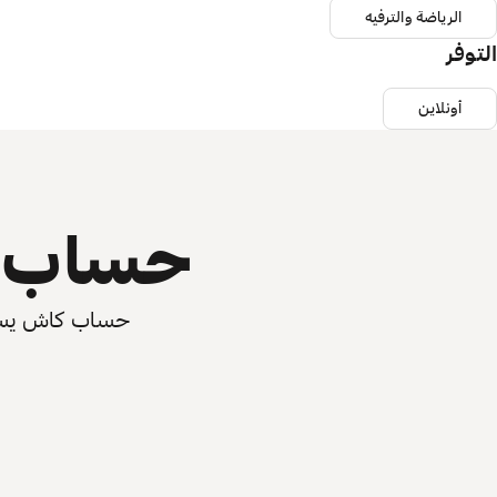
الرياضة والترفيه
التوفر
أونلاين
حساب ي
حساب كاش يسرّع