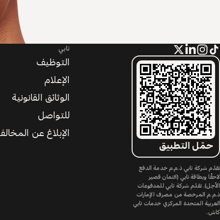
تابي
التوظيف
الإعلام
الوثائق القانونية
للتواصل
الإبلاغ عن المخالف
حمّل التطبيق
تقدّم شركة تابي ذ.م.م خدمة الدفع
لاحقًا وبطاقة تابي (ائتمان قصير
الأجل). تقدّم شركة تابي للمدفوعات
ذ.م.م المرخصة من مصرف الإمارات
العربية المتحدة المركزي خدمات تابي
كاش.