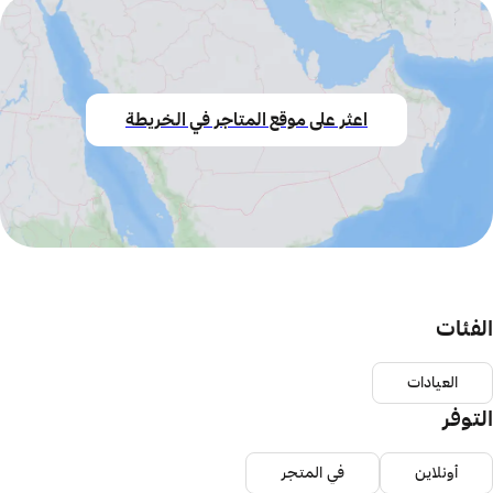
اعثر على موقع المتاجر في الخريطة
الفئات
العيادات
التوفر
أونلاين
في المتجر