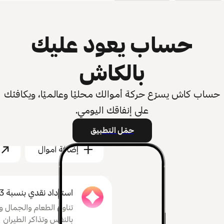
حساب يعود عليك
بالكاش
حساب كاش يسرّع حركة أموالك محليًا وعالميًا، ويكافئك
على إنفاقك اليومي.
حمّل التطبيق