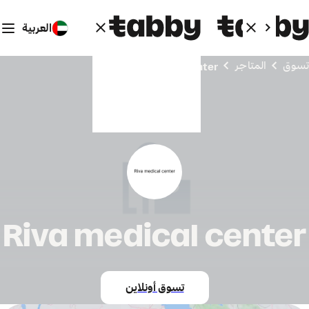
العربية
تسوق
المتاجر
Riva medical center
Riva medical center
تسوق أونلاين