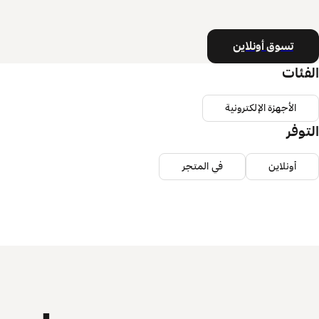
تسوق أونلاين
الفئات
الأجهزة الإلكترونية
التوفر
أونلاين
في المتجر