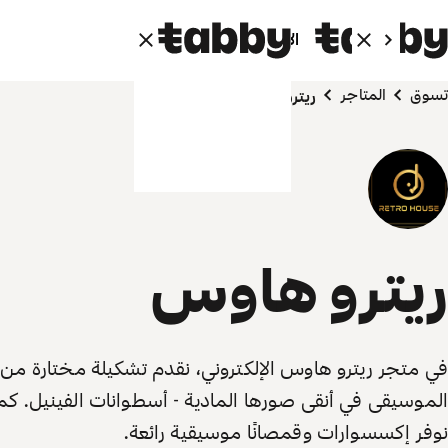
الأفراد
الشركاء
تسوق
المتاجر
ريترو هاوس
ريترو هاوس
في متجر ريترو هاوس الإلكتروني، نقدم تشكيلة مختارة من
الموسيقى في أنقى صورها المادية - أسطوانات الفينيل. كم
نوفر إكسسوارات وقمصانًا موسيقية رائعة.