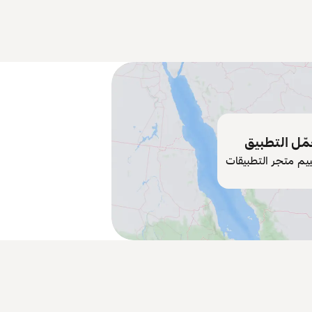
ّل التطبيق
ييم متجر التطبيقات