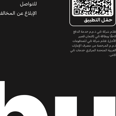
للتواصل
الإبلاغ عن المخالف
حمّل التطبيق
تقدّم شركة تابي ذ.م.م خدمة الدفع
لاحقًا وبطاقة تابي (ائتمان قصير
الأجل). تقدّم شركة تابي للمدفوعات
ذ.م.م المرخصة من مصرف الإمارات
العربية المتحدة المركزي خدمات تابي
كاش.