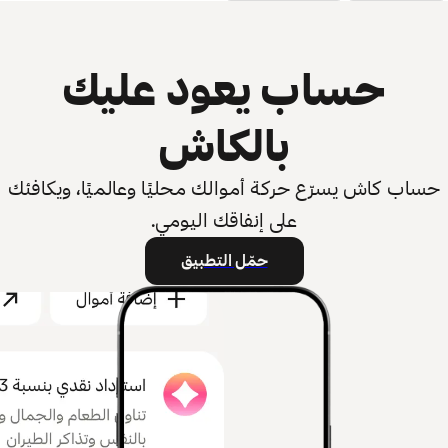
حساب يعود عليك
بالكاش
حساب كاش يسرّع حركة أموالك محليًا وعالميًا، ويكافئك
على إنفاقك اليومي.
حمّل التطبيق