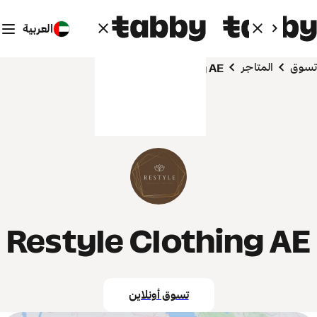
العربية
تسوق
المتاجر
Restyle Clothing AE
Restyle Clothing AE
تسوق أونلاين