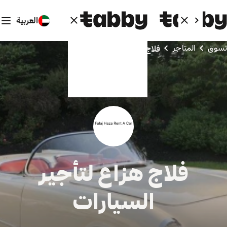
العربية
تسوق
المتاجر
فلاج هزاع لتأجير السيارات
فلاج هزاع لتأجير
السيارات