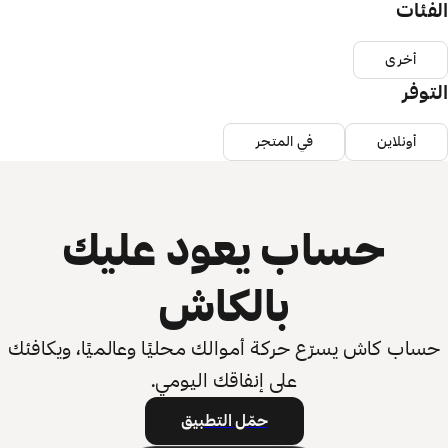
الفئات
أخرى
التوفر
أونلاين
في المتجر
حساب يعود عليك
بالكاش
حساب كاش يسرّع حركة أموالك محليًا وعالميًا، ويكافئك
على إنفاقك اليومي.
حمّل التطبيق