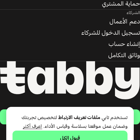
حماية المشتري
الشركاء
دعم الأعمال
تسجيل الدخول للشركاء
إنشاء حساب
وثائق التكامل
حمّل التطبيق
تستخدم تابي
ملفات تعريف الارتباط
لتخصيص تجربتك
وضمان عمل موقعنا بسلاسة وقياس الأداء.
اعرف أكثر
قبول الكل
تقدّم شركة تابي ذ.م.م خدمة الدفع