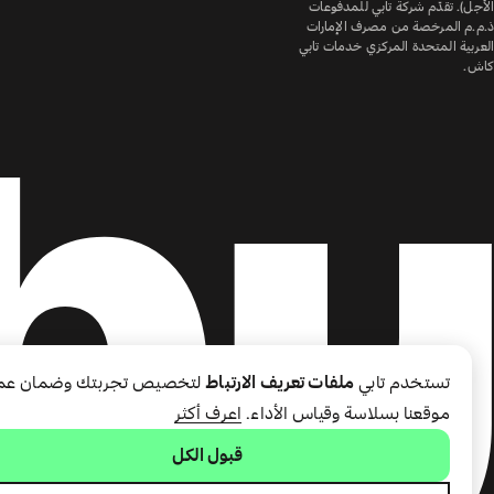
الأجل). تقدّم شركة تابي للمدفوعات
ذ.م.م المرخصة من مصرف الإمارات
العربية المتحدة المركزي خدمات تابي
كاش.
تستخدم تابي
ملفات تعريف الارتباط
لتخصيص تجربتك وضمان عم
موقعنا بسلاسة وقياس الأداء.
اعرف أكثر
قبول الكل