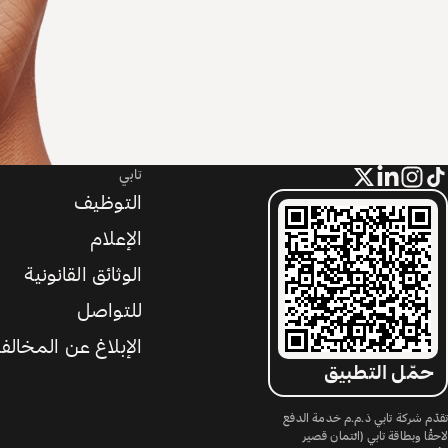
تابي
التوظيف
الإعلام
الوثائق القانونية
للتواصل
الإبلاغ عن المخالف
حمّل التطبيق
تقدّم شركة تابي ذ.م.م خدمة الدفع
لاحقًا وبطاقة تابي (ائتمان قصير