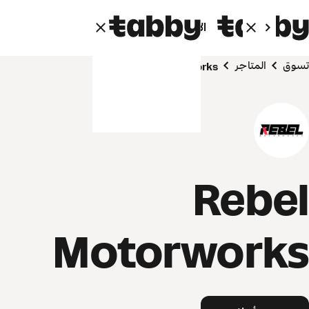
الأفراد
الشركاء
تسوق
المتاجر
Rebel Motorworks
Rebel
Motorworks