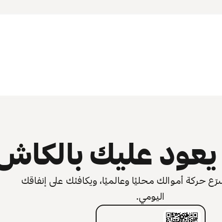
عود عليك بالكاش
 حركة أموالك محليًا وعالميًا، ويكافئك على إنفاقك
اليومي.