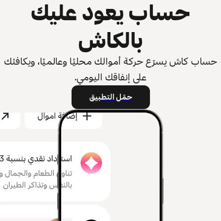
حساب يعود عليك
بالكاش
حساب كاش يسرّع حركة أموالك محليًا وعالميًا، ويكافئك
على إنفاقك اليومي.
حمّل التطبيق