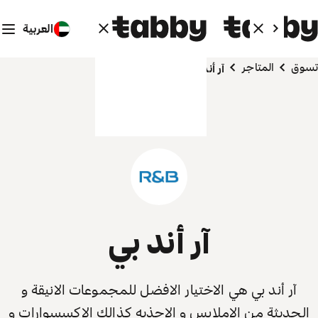
العربية
تسوق
المتاجر
آر أند بي
آر أند بي
آر أند بي هي الاختيار الافضل للمجموعات الانيقة و
الحديثة من الاملابس و الاحذيه كذالك الاكسسوارات و