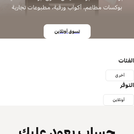
بوكسات مطاعم، أكواب ورقية، مطبوعات تجارية
تسوق أونلاين
الفئات
أخرى
التوفر
أونلاين
حساب يعود عليك