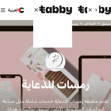
العربية
تسوق
المتاجر
رمسات للدعاية
رمسات للدعاية
تقدم مطبعة رمسات للدعاية خدمات شاملة مثل صناعة
البوكسات المطبوعة، اكياس تسوق، بوكسات هدايا،