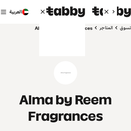
العربية
تسوق
المتاجر
Alma by Reem Fragrances
Alma by Reem
Fragrances