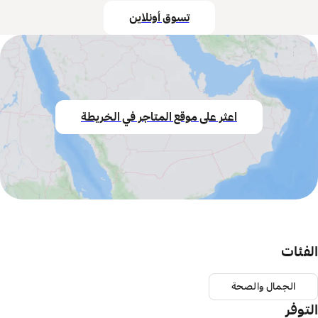
تسوق أونلاين
اعثر على موقع المتاجر في الخريطة
الفئات
الجمال والصحة
التوفر