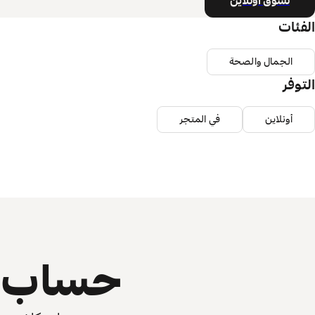
تسوق أونلاين
الفئات
الجمال والصحة
التوفر
أونلاين
في المتجر
حساب ي