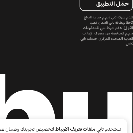
حمّل التطبيق
تقدّم شركة تابي ذ.م.م خدمة الدفع
لاحقًا وبطاقة تابي (ائتمان قصير
الأجل). تقدّم شركة تابي للمدفوعات
ذ.م.م المرخصة من مصرف الإمارات
العربية المتحدة المركزي خدمات تابي
كاش.
تستخدم تابي
ملفات تعريف الارتباط
لتخصيص تجربتك وضمان عم