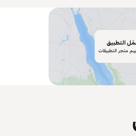
ّل التطبيق
ييم متجر التطبيقات