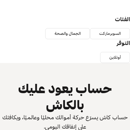
الفئات
السوبرماركت
الجمال والصحة
التوفر
أونلاين
حساب يعود عليك
بالكاش
حساب كاش يسرّع حركة أموالك محليًا وعالميًا، ويكافئك
على إنفاقك اليومي.