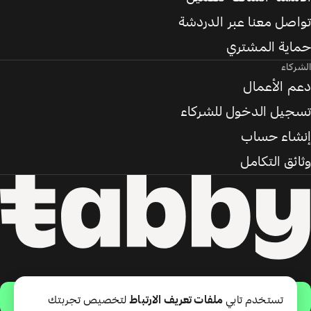
تواصل معنا عبر الدردشة
حماية المشتري
الشركاء
دعم الأعمال
تسجيل الدخول للشركاء
إنشاء حساب
وثائق التكامل
حمّل التطبيق
تستخدم تابي
ملفات تعريف الارتباط
لتخصيص تجربتك