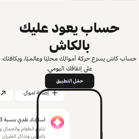
حساب يعود عليك
بالكاش
حساب كاش يسرّع حركة أموالك محليًا وعالميًا، ويكافئك
على إنفاقك اليومي.
حمّل التطبيق