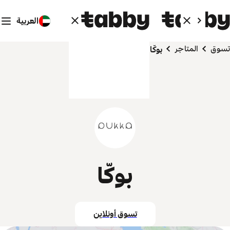
العربية
تسوق
المتاجر
بوكّا
بوكّا
تسوق أونلاين