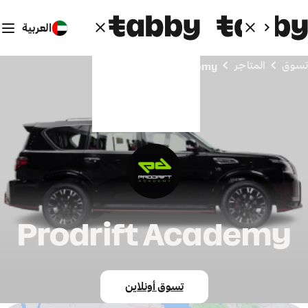
العربية
تسوق
المتاجر
Prodrift Academy
Prodrift Academy
تسوق أونلاين