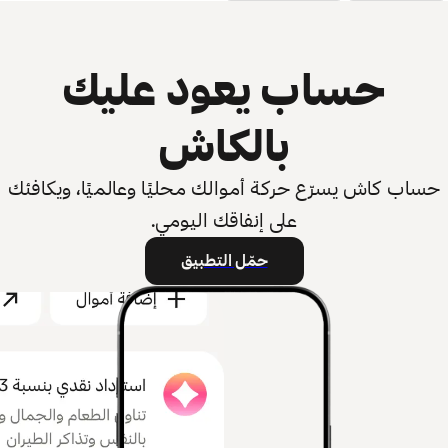
حساب يعود عليك
بالكاش
حساب كاش يسرّع حركة أموالك محليًا وعالميًا، ويكافئك
على إنفاقك اليومي.
حمّل التطبيق