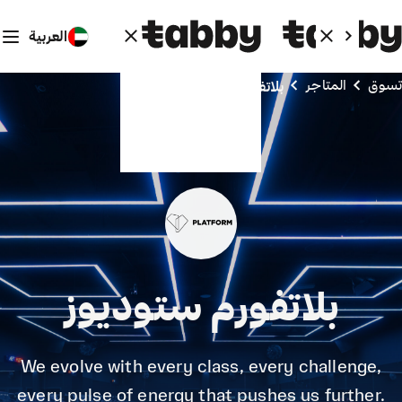
العربية
تسوق
المتاجر
بلاتفورم ستوديوز
بلاتفورم ستوديوز
We evolve with every class, every challenge,
every pulse of energy that pushes us further.