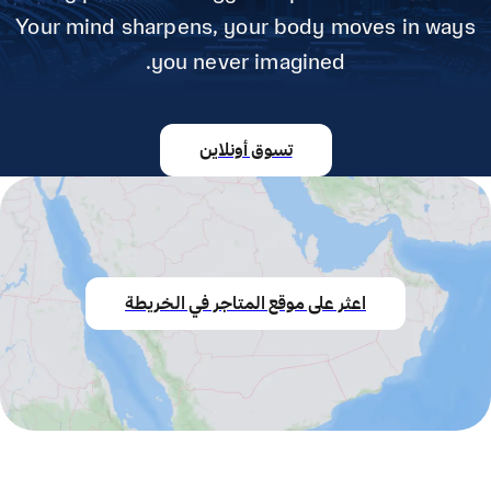
Your mind sharpens, your body moves in ways
you never imagined.
تسوق أونلاين
اعثر على موقع المتاجر في الخريطة