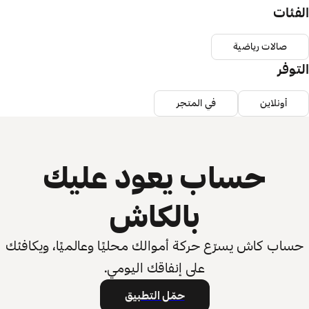
الفئات
صالات رياضية
التوفر
أونلاين
في المتجر
حساب يعود عليك
بالكاش
حساب كاش يسرّع حركة أموالك محليًا وعالميًا، ويكافئك
على إنفاقك اليومي.
حمّل التطبيق