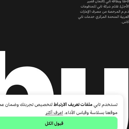
لاحقًا وبطاقة تابي (ائتمان قصير
الأجل). تقدّم شركة تابي للمدفوعات
ذ.م.م المرخصة من مصرف الإمارات
العربية المتحدة المركزي خدمات تابي
كاش.
تستخدم تابي
ملفات تعريف الارتباط
لتخصيص تجربتك وضمان عم
موقعنا بسلاسة وقياس الأداء.
اعرف أكثر
قبول الكل