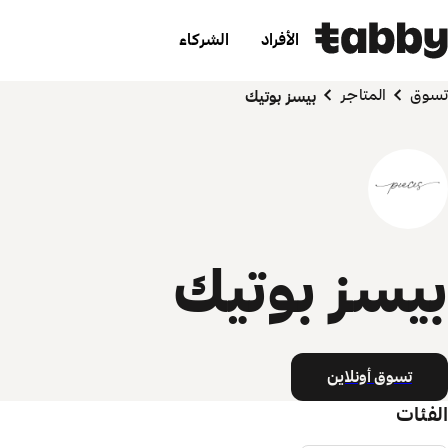
الأفراد
الشركاء
تسوق
المتاجر
بيسز بوتيك
بيسز بوتيك
تسوق أونلاين
الفئات