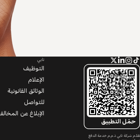
تابي
التوظيف
الإعلام
الوثائق القانونية
للتواصل
الإبلاغ عن المخالف
حمّل التطبيق
تقدّم شركة تابي ذ.م.م خدمة الدفع