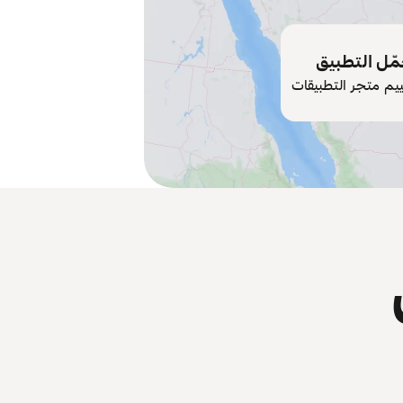
ّل التطبيق
ييم متجر التطبيقات