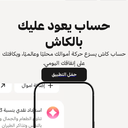
حساب يعود عليك
بالكاش
حساب كاش يسرّع حركة أموالك محليًا وعالميًا، ويكافئك
على إنفاقك اليومي.
حمّل التطبيق