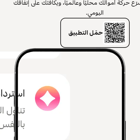
 حركة أموالك محليًا وعالميًا، ويكافئك على إنفاقك
اليومي.
حمّل التطبيق