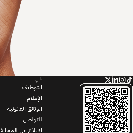
تابي
التوظيف
الإعلام
الوثائق القانونية
للتواصل
الإبلاغ عن المخالف