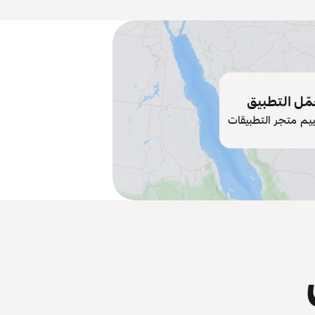
ّل التطبيق
ييم متجر التطبيقات