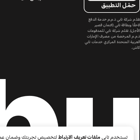
حمّل التطبيق
تقدّم شركة تابي ذ.م.م خدمة الدفع
لاحقًا وبطاقة تابي (ائتمان قصير
الأجل). تقدّم شركة تابي للمدفوعات
ذ.م.م المرخصة من مصرف الإمارات
العربية المتحدة المركزي خدمات تابي
كاش.
تستخدم تابي
ملفات تعريف الارتباط
لتخصيص تجربتك وضمان عم