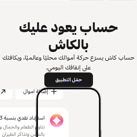
حساب يعود عليك
بالكاش
حساب كاش يسرّع حركة أموالك محليًا وعالميًا، ويكافئك
على إنفاقك اليومي.
حمّل التطبيق