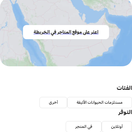
اعثر على موقع المتاجر في الخريطة
الفئات
مستلزمات الحيوانات الأليفة
أخرى
التوفر
أونلاين
في المتجر