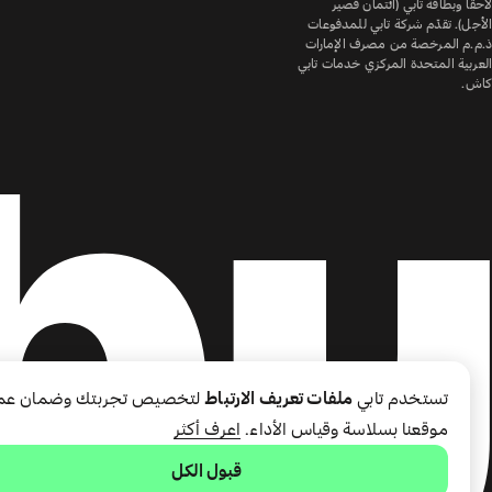
لاحقًا وبطاقة تابي (ائتمان قصير
الأجل). تقدّم شركة تابي للمدفوعات
ذ.م.م المرخصة من مصرف الإمارات
العربية المتحدة المركزي خدمات تابي
كاش.
تستخدم تابي
ملفات تعريف الارتباط
لتخصيص تجربتك وضمان عم
موقعنا بسلاسة وقياس الأداء.
اعرف أكثر
قبول الكل