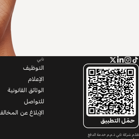
تابي
التوظيف
الإعلام
الوثائق القانونية
للتواصل
الإبلاغ عن المخالف
حمّل التطبيق
تقدّم شركة تابي ذ.م.م خدمة الدفع