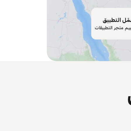
ّل التطبيق
ييم متجر التطبيقات