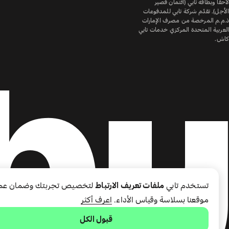
لاحقًا وبطاقة تابي (ائتمان قصير
الأجل). تقدّم شركة تابي للمدفوعات
ذ.م.م المرخصة من مصرف الإمارات
العربية المتحدة المركزي خدمات تابي
كاش.
تستخدم تابي
ملفات تعريف الارتباط
لتخصيص تجربتك وضمان عم
موقعنا بسلاسة وقياس الأداء.
اعرف أكثر
قبول الكل