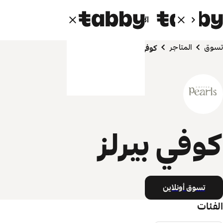
الأفراد
الشركاء
تسوق
المتاجر
كوفي بيرلز
كوفي بيرلز
تسوق أونلاين
الفئات