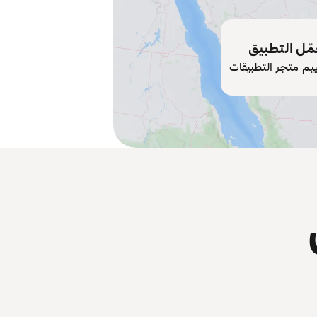
ّل التطبيق
ييم متجر التطبيقات