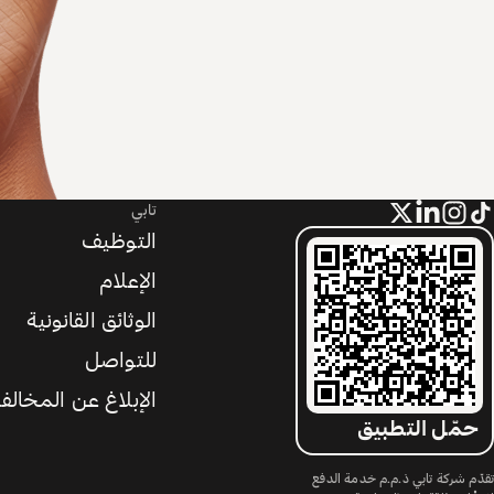
تابي
التوظيف
الإعلام
الوثائق القانونية
للتواصل
الإبلاغ عن المخالف
حمّل التطبيق
تقدّم شركة تابي ذ.م.م خدمة الدفع