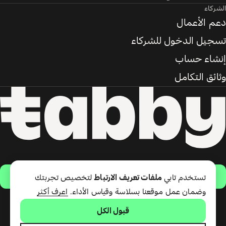
الشركاء
دعم الأعمال
تسجيل الدخول للشركاء
إنشاء حساب
وثائق التكامل
حمّل التطبيق
تستخدم تابي
ملفات تعريف الارتباط
لتخصيص تجربتك
وضمان عمل موقعنا بسلاسة وقياس الأداء.
اعرف أكثر
قبول الكل
تقدّم شركة تابي ذ.م.م خدمة الدفع
لاحقًا وبطاقة تابي (ائتمان قصير