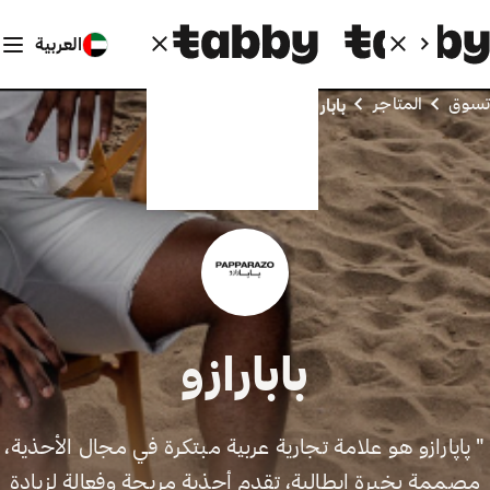
العربية
تسوق
المتاجر
بابارازو
بابارازو
" پاپارازو هو علامة تجارية عربية مبتكرة في مجال الأحذية،
مصممة بخبرة إيطالية، تقدم أحذية مريحة وفعالة لزيادة