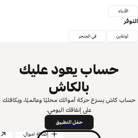
الأزياء
التوفر
أونلاين
في المتجر
حساب يعود عليك
بالكاش
حساب كاش يسرّع حركة أموالك محليًا وعالميًا، ويكافئك
على إنفاقك اليومي.
حمّل التطبيق