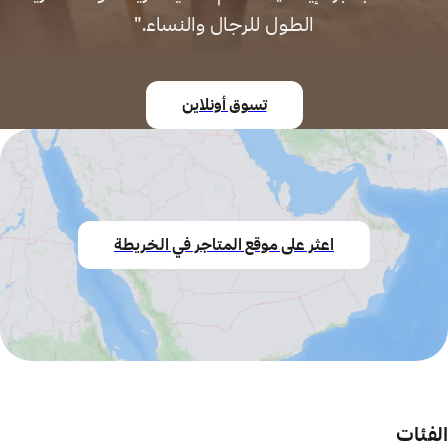
الطول للرجال والنساء."
تسوق أونلاين
اعثر على موقع المتاجر في الخريطة
الفئات