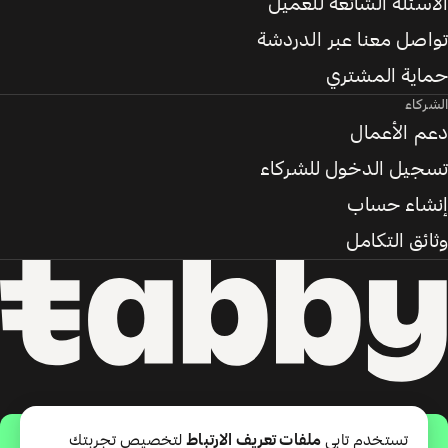
الأسئلة الشائعة للعميل
تواصل معنا عبر الدردشة
حماية المشتري
الشركاء
دعم الأعمال
تسجيل الدخول للشركاء
إنشاء حساب
وثائق التكامل
حمّل التطبيق
تستخدم تابي
ملفات تعريف الارتباط
لتخصيص تجربتك