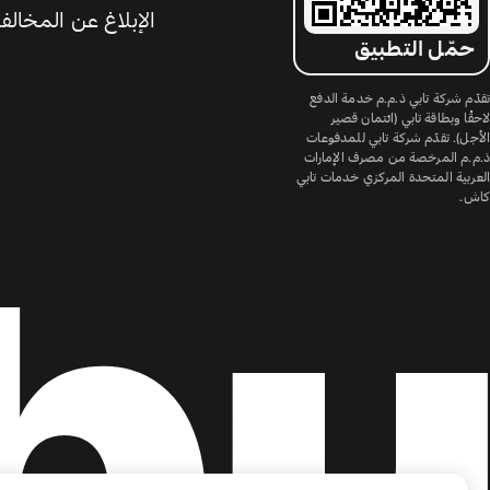
الإبلاغ عن المخالف
حمّل التطبيق
تقدّم شركة تابي ذ.م.م خدمة الدفع
لاحقًا وبطاقة تابي (ائتمان قصير
الأجل). تقدّم شركة تابي للمدفوعات
ذ.م.م المرخصة من مصرف الإمارات
العربية المتحدة المركزي خدمات تابي
كاش.