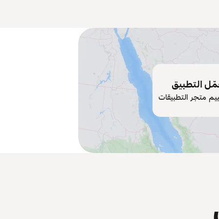
ّل التطبيق
ييم متجر التطبيقات