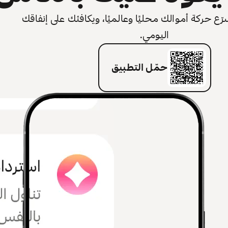
 حركة أموالك محليًا وعالميًا، ويكافئك على إنفاقك
اليومي.
حمّل التطبيق