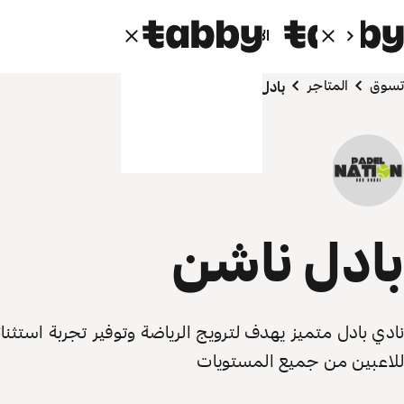
الأفراد
الشركاء
تسوق
المتاجر
بادل ناشن
بادل ناشن
نادي بادل متميز يهدف لترويج الرياضة وتوفير تجربة استثنائ
للاعبين من جميع المستويات