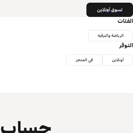
تسوق أونلاين
الفئات
الرياضة والترفيه
التوفر
أونلاين
في المتجر
حساب ي