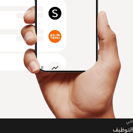
تابي
التوظيف