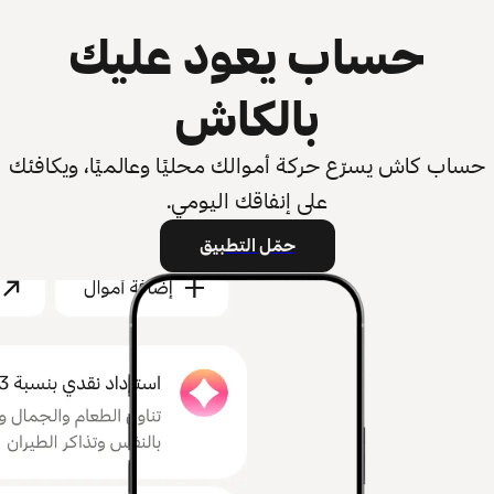
حساب يعود عليك
بالكاش
حساب كاش يسرّع حركة أموالك محليًا وعالميًا، ويكافئك
على إنفاقك اليومي.
حمّل التطبيق