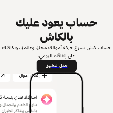
حساب يعود عليك
بالكاش
حساب كاش يسرّع حركة أموالك محليًا وعالميًا، ويكافئك
على إنفاقك اليومي.
حمّل التطبيق