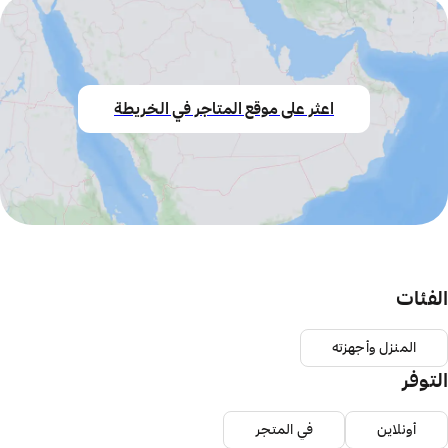
اعثر على موقع المتاجر في الخريطة
الفئات
المنزل وأجهزته
التوفر
أونلاين
في المتجر