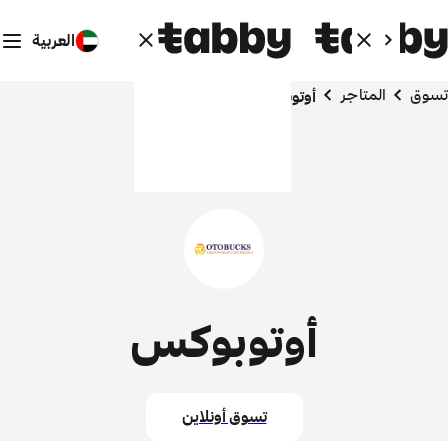
العربية
تسوق
المتاجر
أوتوبوكس
أوتوبوكس
تسوق أونلاين