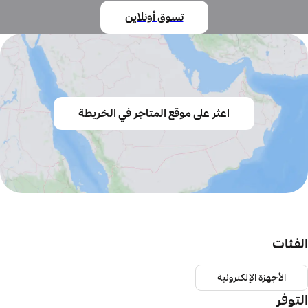
تسوق أونلاين
اعثر على موقع المتاجر في الخريطة
الفئات
الأجهزة الإلكترونية
التوفر