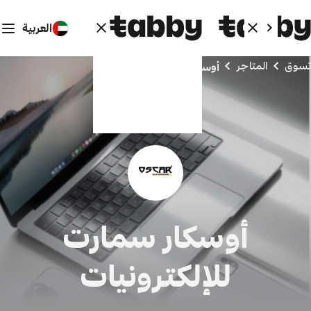
العربية
تسوق
المتاجر
أوسكار سمارت للإلكترونيات
أوسكار سمارت
للإلكترونيات