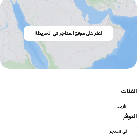
اعثر على موقع المتاجر في الخريطة
الفئات
الأزياء
التوفر
في المتجر