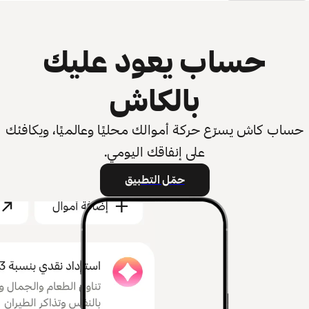
حساب يعود عليك
بالكاش
حساب كاش يسرّع حركة أموالك محليًا وعالميًا، ويكافئك
على إنفاقك اليومي.
حمّل التطبيق