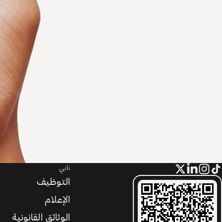
تابي
التوظيف
الإعلام
الوثائق القانونية