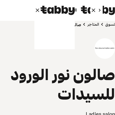
الأفراد
الشركاء
تسوق
المتاجر
صالون نور الورود للسيدات
صالون نور الورود
للسيدات
Ladies salon