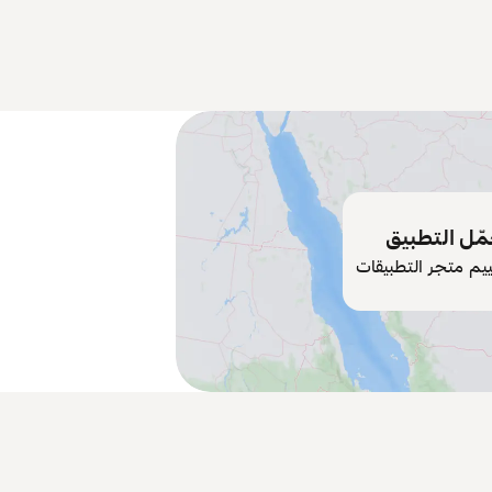
ّل التطبيق
ييم متجر التطبيقات